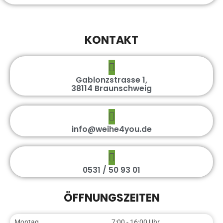
KONTAKT
Gablonzstrasse 1,
38114 Braunschweig
info@weihe4you.de
0531 / 50 93 01
ÖFFNUNGSZEITEN
Montag
7:00 - 16:00 Uhr