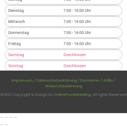
Dienstag
7:00 - 16:00 Uhr
Mittwoch
7:00 - 16:00 Uhr
Donnerstag
7:00 - 16:00 Uhr
Freitag
7:00 - 16:00 Uhr
Samstag
Geschlossen
Sonntag
Geschlossen
Impressum
/
Datenschutzerklärung
/
Disclaimer
/
AGBs
/
Widerrufsbelehrung
©2021 Copyright & Design by
OnlineFox.Marketing
. All rights Reserved