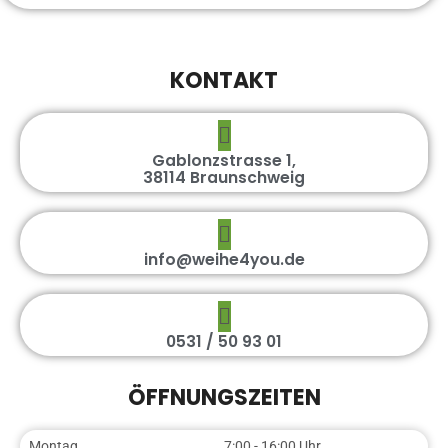
KONTAKT
Gablonzstrasse 1,
38114 Braunschweig
info@weihe4you.de
0531 / 50 93 01
ÖFFNUNGSZEITEN
Montag
7:00 - 16:00 Uhr