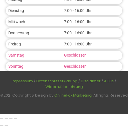
Dienstag
7:00 - 16:00 Uhr
Mittwoch
7:00 - 16:00 Uhr
Donnerstag
7:00 - 16:00 Uhr
Freitag
7:00 - 16:00 Uhr
Samstag
Geschlossen
Sonntag
Geschlossen
Impressum
/
Datenschutzerklärung
/
Disclaimer
/
AGBs
/
Widerrufsbelehrung
©2021 Copyright & Design by
OnlineFox.Marketing
. All rights Reserved