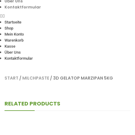
Über Uns
Kontaktformular
Startseite
Shop
Mein Konto
Warenkorb
Kasse
Über Uns
Kontaktformular
START
/
MILCHPASTE
/ 3D GELATOP MARZIPAN 5KG
RELATED PRODUCTS
3D Gelatop Vanille 5Kg
3-8 Werktage