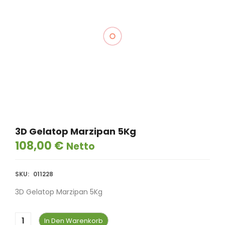
3D Gelatop Marzipan 5Kg
108,00
€
Netto
SKU:
011228
3D Gelatop Marzipan 5Kg
In Den Warenkorb