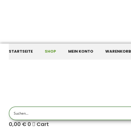
STARTSEITE
SHOP
MEIN KONTO
WARENKORB
0,00
€
0
Cart