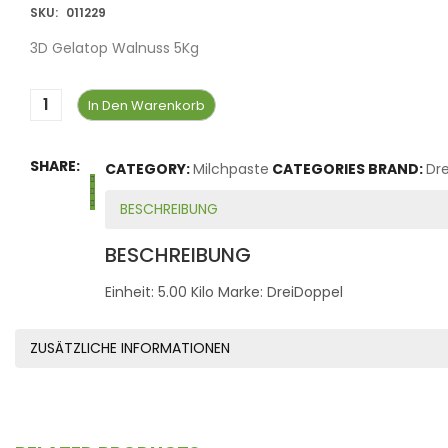
SKU:
011229
3D Gelatop Walnuss 5Kg
In Den Warenkorb
SHARE:
CATEGORY:
Milchpaste
CATEGORIES BRAND:
Dr
BESCHREIBUNG
BESCHREIBUNG
Einheit: 5.00 Kilo Marke: DreiDoppel
ZUSÄTZLICHE INFORMATIONEN