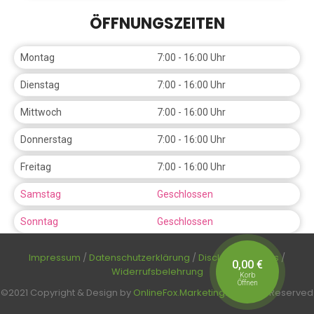
ÖFFNUNGSZEITEN
Montag
7:00 - 16:00 Uhr
Dienstag
7:00 - 16:00 Uhr
Mittwoch
7:00 - 16:00 Uhr
Donnerstag
7:00 - 16:00 Uhr
Freitag
7:00 - 16:00 Uhr
Samstag
Geschlossen
Sonntag
Geschlossen
Impressum
/
Datenschutzerklärung
/
Disclaimer
/
AGBs
/
0,00
€
Widerrufsbelehrung
Korb
Öffnen
©2021 Copyright & Design by
OnlineFox.Marketing
. All rights Reserved