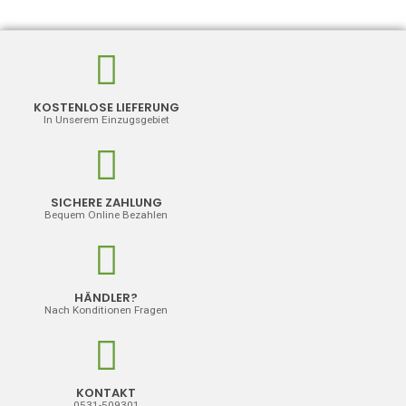
KOSTENLOSE LIEFERUNG
In Unserem Einzugsgebiet
SICHERE ZAHLUNG
Bequem Online Bezahlen
HÄNDLER?
Nach Konditionen Fragen
ARABESCHI
KONTAKT
0531-509301