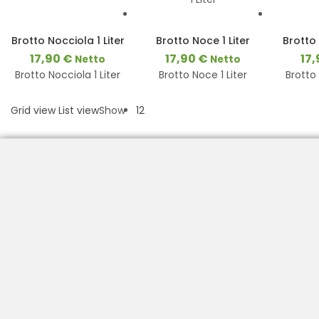
3-8
3-8
Werktage
Werktage
Brotto Nocciola 1 Liter
Brotto Noce 1 Liter
Brotto 
17,90
€
17,90
€
17
Netto
Netto
Brotto Nocciola 1 Liter
Brotto Noce 1 Liter
Brotto 
Grid view
List view
Show
12