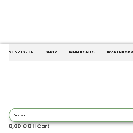
STARTSEITE
SHOP
MEIN KONTO
WARENKORB
0,00
€
0
Cart