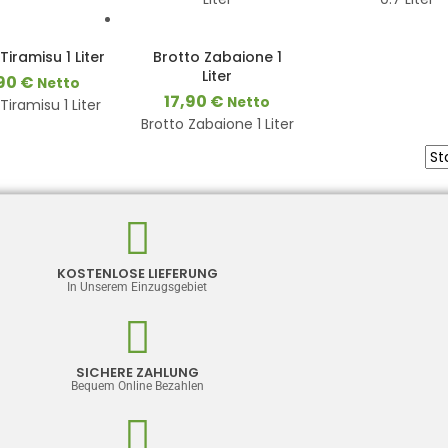
3-8
3-8
Werktage
Tiramisu 1 Liter
Brotto Zabaione 1
Werktage
Liter
,90
€
Netto
17,90
€
Netto
Tiramisu 1 Liter
Brotto Zabaione 1 Liter
KOSTENLOSE LIEFERUNG
In Unserem Einzugsgebiet
SICHERE ZAHLUNG
Bequem Online Bezahlen