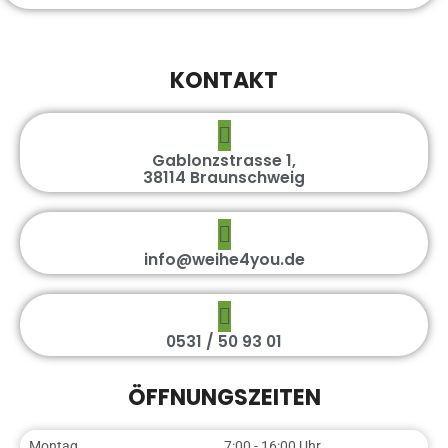
KONTAKT
Gablonzstrasse 1,
38114 Braunschweig
info@weihe4you.de
0531 / 50 93 01
ÖFFNUNGSZEITEN
Montag
7:00 - 16:00 Uhr