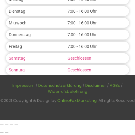
Dienstag
7:00 - 16:00 Uhr
Mittwoch
7:00 - 16:00 Uhr
Donnerstag
7:00 - 16:00 Uhr
Freitag
7:00 - 16:00 Uhr
Samstag
Geschlossen
Sonntag
Geschlossen
Impressum
/
Datenschutzerklärung
/
Disclaimer
/
AGBs
/
Widerrufsbelehrung
©2021 Copyright & Design by
OnlineFox.Marketing
. All rights Reserved