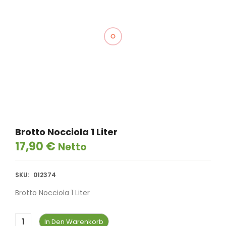
Brotto Nocciola 1 Liter
17,90
€
Netto
SKU:
012374
Brotto Nocciola 1 Liter
In Den Warenkorb