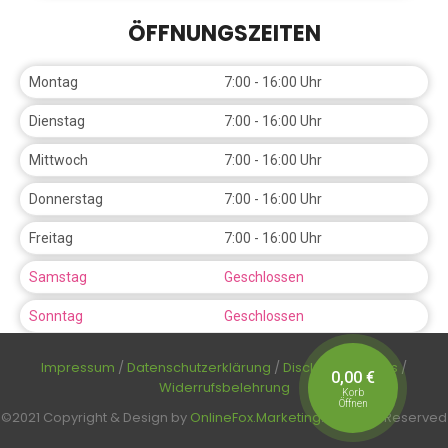
ÖFFNUNGSZEITEN
Montag
7:00 - 16:00 Uhr
Dienstag
7:00 - 16:00 Uhr
Mittwoch
7:00 - 16:00 Uhr
Donnerstag
7:00 - 16:00 Uhr
Freitag
7:00 - 16:00 Uhr
Samstag
Geschlossen
Sonntag
Geschlossen
Impressum
/
Datenschutzerklärung
/
Disclaimer
/
AGBs
/
0,00
€
Widerrufsbelehrung
Korb
Öffnen
©2021 Copyright & Design by
OnlineFox.Marketing
. All rights Reserved