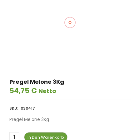
Pregel Melone 3Kg
54,75
€
Netto
SKU:
030417
Pregel Melone 3Kg
In Den Warenkorb