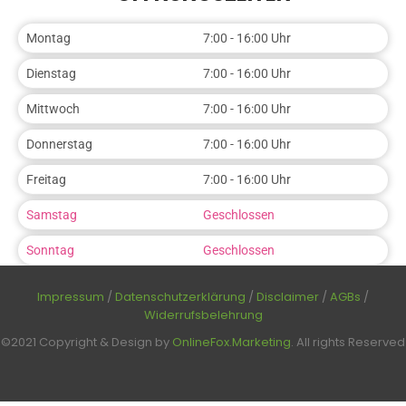
Montag
7:00 - 16:00 Uhr
Dienstag
7:00 - 16:00 Uhr
Mittwoch
7:00 - 16:00 Uhr
Donnerstag
7:00 - 16:00 Uhr
Freitag
7:00 - 16:00 Uhr
Samstag
Geschlossen
Sonntag
Geschlossen
Impressum
/
Datenschutzerklärung
/
Disclaimer
/
AGBs
/
Widerrufsbelehrung
©2021 Copyright & Design by
OnlineFox.Marketing
. All rights Reserved