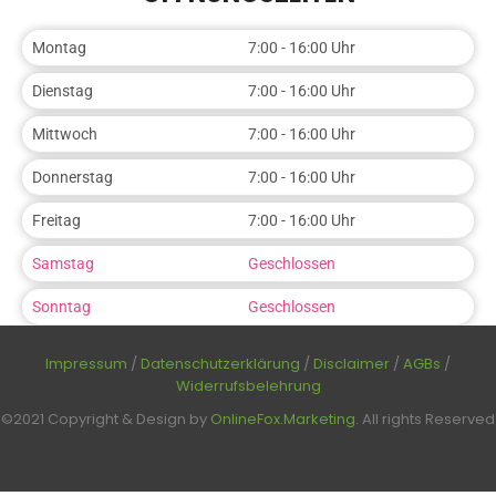
Montag
7:00 - 16:00 Uhr
Dienstag
7:00 - 16:00 Uhr
Mittwoch
7:00 - 16:00 Uhr
Donnerstag
7:00 - 16:00 Uhr
Freitag
7:00 - 16:00 Uhr
Samstag
Geschlossen
Sonntag
Geschlossen
Impressum
/
Datenschutzerklärung
/
Disclaimer
/
AGBs
/
Widerrufsbelehrung
©2021 Copyright & Design by
OnlineFox.Marketing
. All rights Reserved