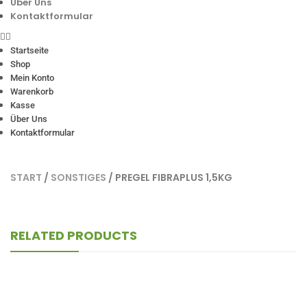
Über Uns
Kontaktformular
Startseite
Shop
Mein Konto
Warenkorb
Kasse
Über Uns
Kontaktformular
START
/
SONSTIGES
/ PREGEL FIBRAPLUS 1,5KG
RELATED PRODUCTS
Mec3 Softin 3.5Kg
3-8 Werktage