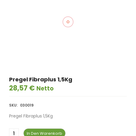
Pregel Fibraplus 1,5Kg
28,57
€
Netto
SKU:
030019
Pregel Fibraplus 1,5Kg
In Den Warenkorb